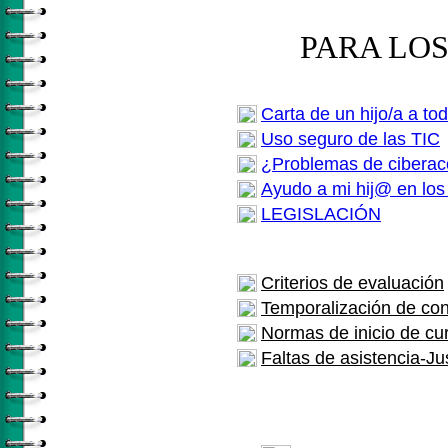
PARA LOS
Carta de un hijo/a a t
Uso seguro de las TIC
¿Problemas de cibera
Ayudo a mi hij@ en los
LEGISLACIÓN
Criterios de evaluación
Temporalización de co
Normas de inicio de cu
Faltas de asistencia-Jus