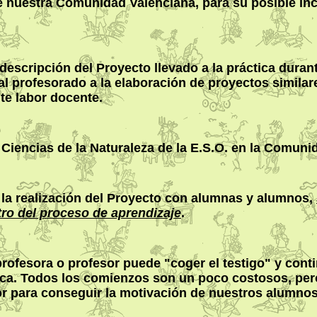
 de nuestra Comunidad Valenciana, para su posible in
descripción del Proyecto llevado a la práctica duran
r al profesorado a la elaboración de proyectos simil
te labor docente.
e Ciencias de la Naturaleza de la E.S.O. en la Comuni
la realización del Proyecto con alumnas y alumnos,
tro del proceso de aprendizaje
.
rofesora o profesor puede "coger el testigo" y cont
tica. Todos los comienzos son un poco costosos, per
or para conseguir la motivación de nuestros alumnos 