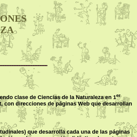
IONES
EZA
er
iendo clase de Ciencias de la Naturaleza en 1
et, con direcciones de páginas Web que desarrollan
itudinales) que desarrolla cada una de las páginas