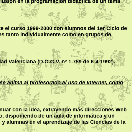
clusión en la programación didáctica de un tema
te el curso 1999-2000 con alumnos del 1er Ciclo de
ares tanto individualmente como en grupos de
dad Valenciana (D.O.G.V. nº 1.759 de 6-4-1992).
se anima al profesorado al uso de Internet, como
inuar con la idea, extrayendo más direcciones Web
o, disponiendo de un aula de informática y un
y alumnas en el aprendizaje de las Ciencias de la