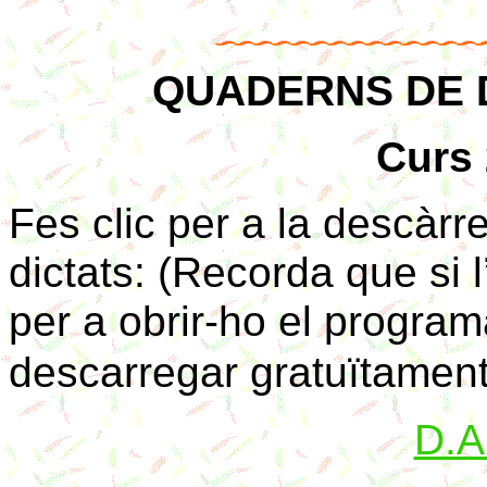
QUADERNS DE 
Curs
Fes clic per a la descàr
dictats: (Recorda que si 
per a obrir-ho el progra
descarregar gratuïtament
D.A