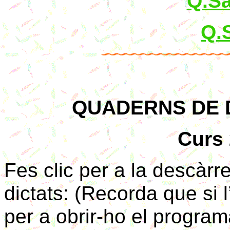
Q.Sa
Q.
QUADERNS DE 
Curs
Fes clic per a la descàr
dictats: (Recorda que si 
per a obrir-ho el progra