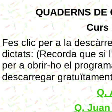
QUADERNS DE 
Curs
Fes clic per a la descàr
dictats: (Recorda que si 
per a obrir-ho el progra
descarregar gratuïtament
Q. 
Q. Juan