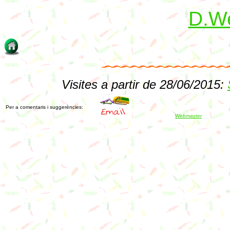
D.We
Visites a partir de 28/06/2015:
Per a comentaris i suggerències:
Webmaster