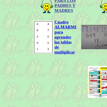
PARA LOS
PADRES Y
MADRES
Cuadro
ALMARMI
para
aprender
las tablas
de
multiplicar