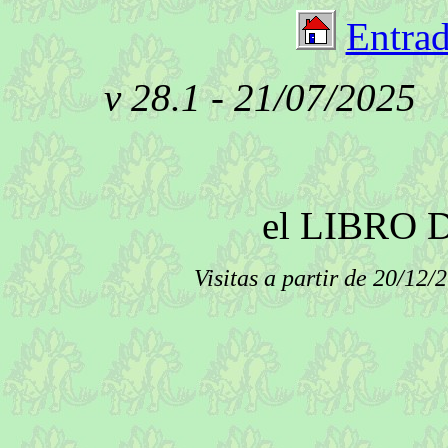
Entrad
v 28.1 -
Deja un c
el LIBRO 
Visitas a partir de 20/12/