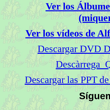
Ver los Álbumes
(mique
Ver los vídeos de A
Descargar DVD De
Descàrrega Q
Descargar las PPT de
Sígue