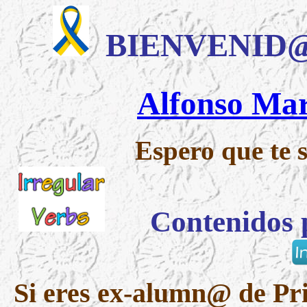
BIENVENID@ a 
Alfonso Mar
Espero que te s
Contenidos pa
Si eres ex-alumn@ de Pri