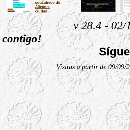
educativos de
Alicante
ciudad
v 28.4 - 02
contigo
!
Sígu
Visitas a partir de 09/09/